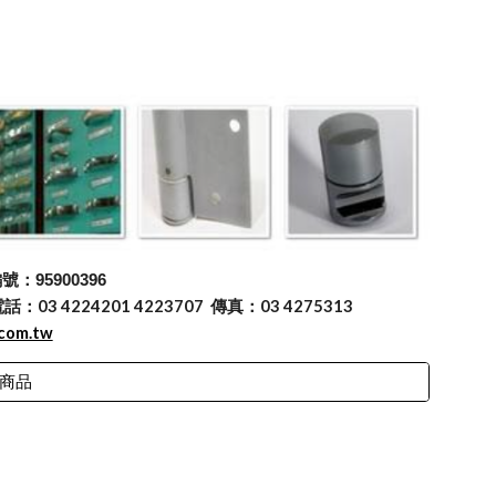
：95900396
 4224201 4223707 傳真：03 4275313
.com.tw
商品