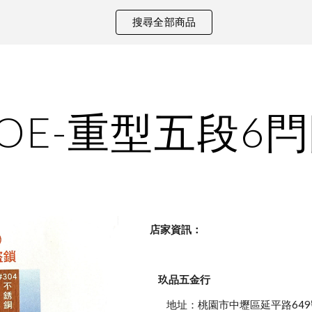
搜尋全部商品
ip to main content
Skip to navigat
OE-重型五段6
    店家資訊：
玖品五金行
            地址：桃園市中壢區延平路649