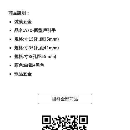
商品說明：
裝潢五金
品名:A70-圓型戶引手
規格:寸15(孔距35m/m)
規格:寸35(孔距41m/m)
規格:寸8(孔距55m/m)
顏色:白鐵+黑色
玖品五金
搜尋全部商品