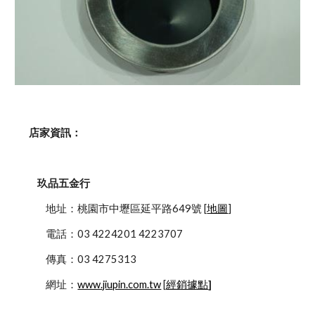
    店家資訊：
玖品五金行
            地址：桃園市中壢區延平路649號 [
地圖
]
            電話：03 4224201 4223707
            傳真：03 4275313
            網址：
www.jiupin.com.tw
 [
經銷據點
]