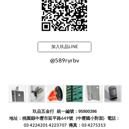
加入玖品LINE
@589ryrbv
玖品五金行
統一編號：95900396
地址：桃園縣中壢市延平路649號 (中壢國小對面) 電話：
03 4224201 4223707 傳真：03 4275313