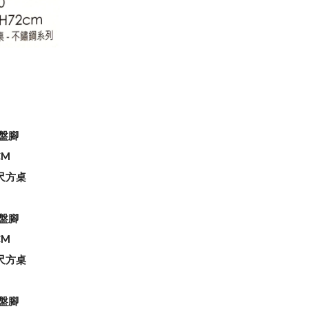
圓盤腳
CM
3尺方桌
圓盤腳
CM
2尺方桌
圓盤腳