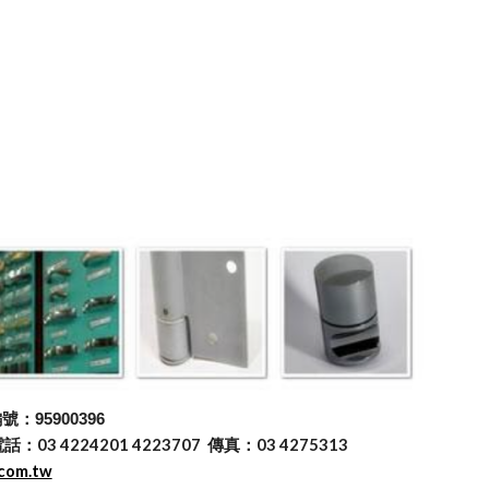
：95900396
 4224201 4223707 傳真：03 4275313
.com.tw