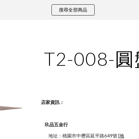
搜尋全部商品
ip to main content
Skip to navigat
T2-008-
    店家資訊：
玖品五金行
            地址：桃園市中壢區延平路649號 [
地