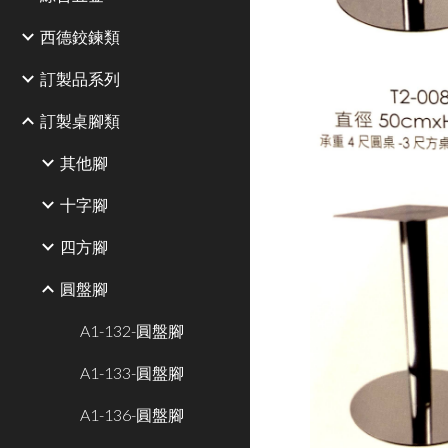
西德鉸鍊類
訂製品系列
訂製桌腳類
其他腳
十字腳
四方腳
圓盤腳
A1-132-圓盤腳
A1-133-圓盤腳
A1-136-圓盤腳