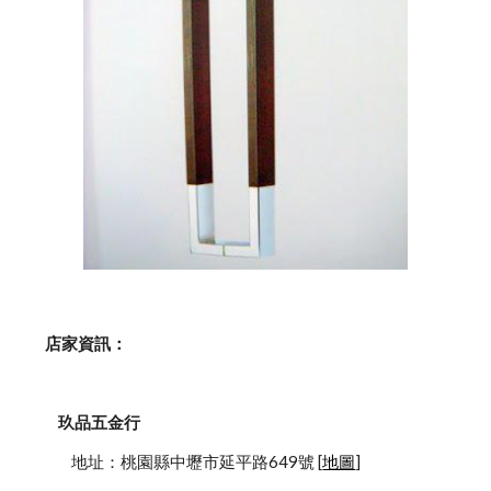
    店家資訊：
玖品五金行
            地址：桃園縣中壢市延平路649號 [
地圖
]