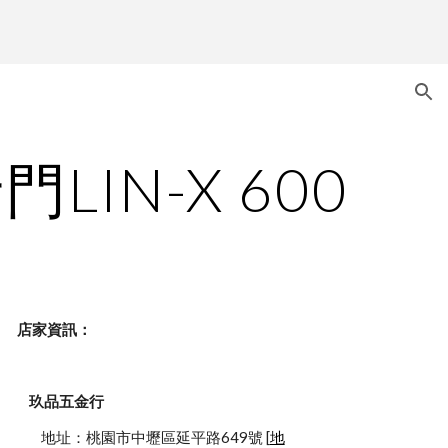
ion
LIN-X 600
    店家資訊：
玖品五金行
            地址：桃園市中壢區延平路649號 [
地