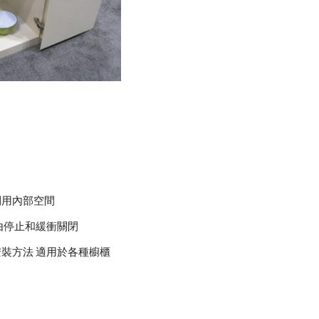
利用內部空間
自由停止和緩衝關閉
安裝方法 適用於各種櫥櫃