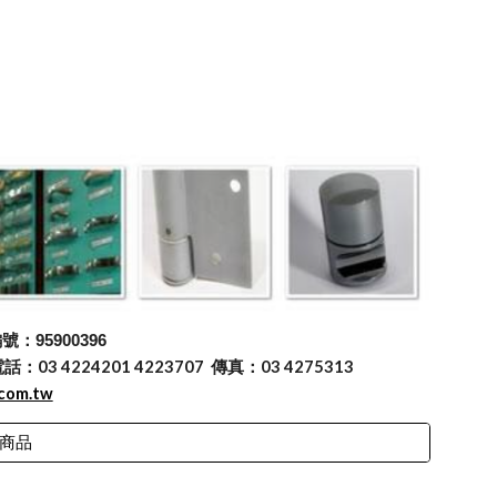
：95900396
 4224201 4223707 傳真：03 4275313
.com.tw
商品