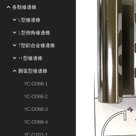
各類修邊條
L型修邊條
L型倒角修邊條
T型鋁合金修邊條
ㄇ型修邊條
圓弧型修邊條
YC-D088-1
YC-D088-2
YC-D088-3
YC-D088-4
YC-D105-1