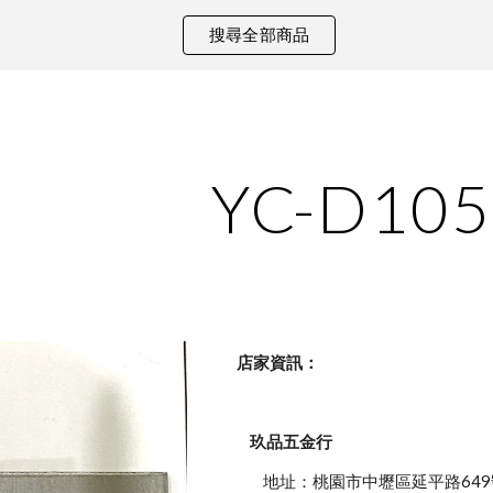
搜尋全部商品
ip to main content
Skip to navigat
YC-D105
    店家資訊：
玖品五金行
            地址：桃園市中壢區延平路649