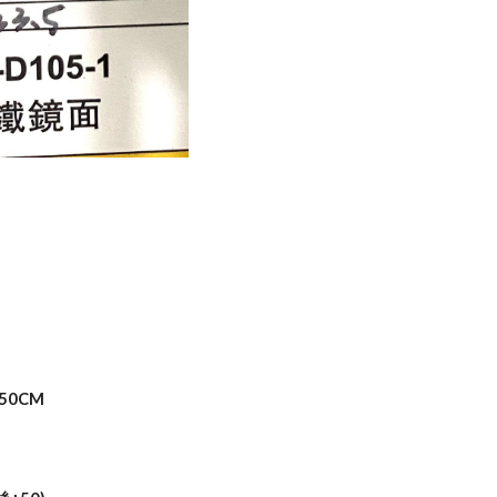
1
250CM