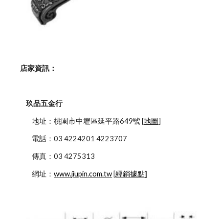
    店家資訊：
玖品五金行
            地址：桃園市中壢區延平路649號 [
地圖
]
            電話：03 4224201 4223707
            傳真：03 4275313
            網址：
www.jiupin.com.tw
 [
經銷據點
]