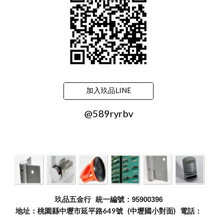
加入玖品LINE
@589ryrbv
玖品五金行
統一編號：95900396
地址：桃園縣中壢市延平路649號 (中壢國小對面) 電話：