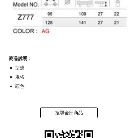
商品說明：
型號:
規格:
顏色:
搜尋全部商品