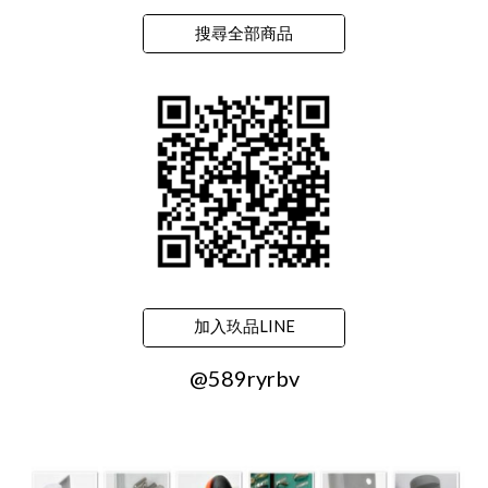
搜尋全部商品
加入玖品LINE
@589ryrbv