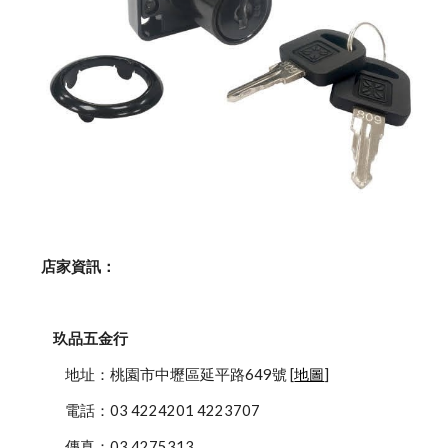
    店家資訊：
玖品五金行
            地址：桃園市中壢區延平路649號 [
地圖
]
            電話：03 4224201 4223707
            傳真：03 4275313