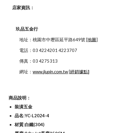
    店家資訊：
玖品五金行
            地址：桃園市中壢區延平路649號 [
地圖
]
            電話：03 4224201 4223707
            傳真：03 4275313
            網址：
www.jiupin.com.tw
 [
經銷據點
]
商品說明：
裝潢五金
品名:YC-L2024-4
材質:白鐵(304)