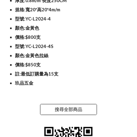
厚度:0.8m/m*長度250CM
規格:寬20*高20*4m/m
型號:YC-L2024-4
顏色:金黃色
價格:$800支
型號:YC-L2024-4S
顏色:金黃色拉絲
價格:$850支
註:最低訂購量為15支
玖品五金
搜尋全部商品