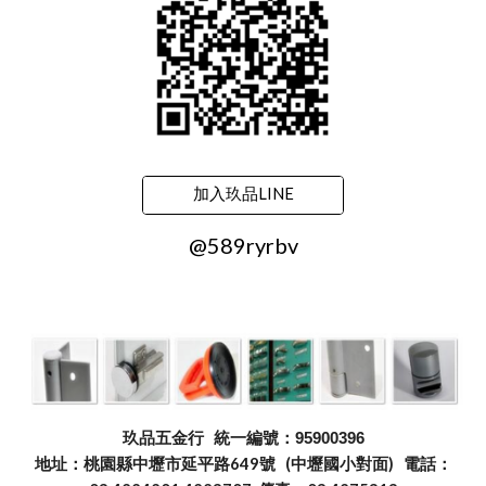
加入玖品LINE
@589ryrbv
玖品五金行
統一編號：95900396
地址：桃園縣中壢市延平路649號 (中壢國小對面) 電話：