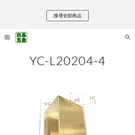
Skip to main content
Skip to navigation
搜尋全部商品
YC-L20204-4