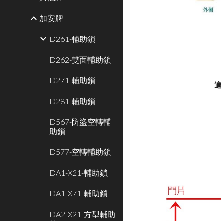
加安牌
D261-輔助鎖
D262-雙面輔助鎖
D271-輔助鎖
適
D281-輔助鎖
D567-防盜空轉輔
助鎖
D577-空轉輔助鎖
DA1-X21-輔助鎖
DA1-X71-輔助鎖
DA2-X21-方型輔助