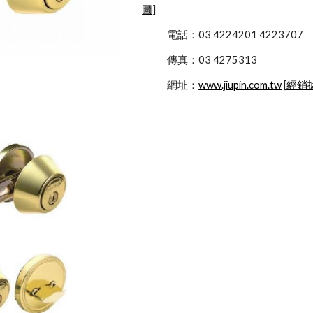
圖
]
            電話：03 4224201 4223707
            傳真：03 4275313
            網址：
www.jiupin.com.tw
 [
經銷