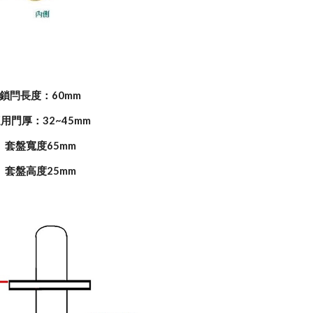
鎖閂長度：60mm
用門厚：32~45mm
套盤寬度65mm
套盤高度25mm