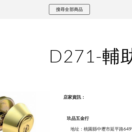
搜尋全部商品
ip to main content
Skip to navigat
D271-輔
    店家資訊：
玖品五金行
            地址：桃園縣中壢市延平路649