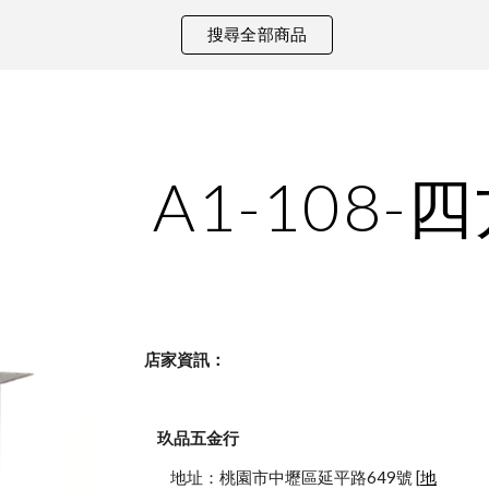
搜尋全部商品
ip to main content
Skip to navigat
A1-108-
    店家資訊：
玖品五金行
            地址：桃園市中壢區延平路649號 [
地