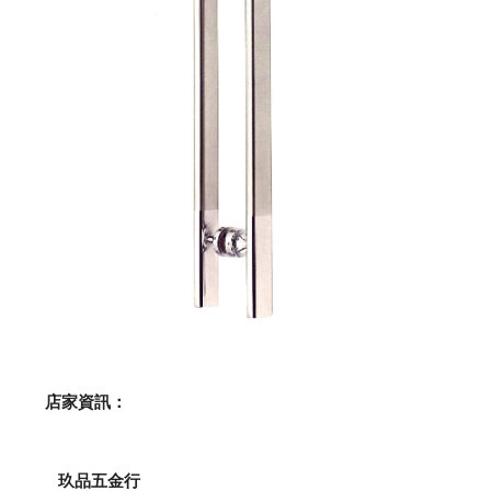
    店家資訊：
玖品五金行