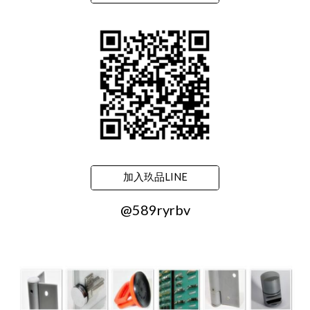
加入玖品LINE
@589ryrbv