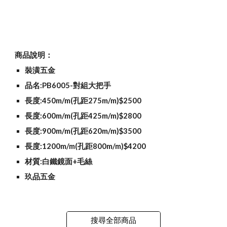
商品說明：
裝潢五金
品名:PB6005-對組大把手
長度:450m/m(孔距275m/m)$2500
長度:600m/m(孔距425m/m)$2800
長度:900m/m(孔距620m/m)$3500
長度:1200m/m(孔距800m/m)$4200
材質:白鐵鏡面+毛絲
玖品五金
搜尋全部商品