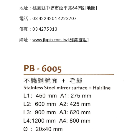
            地址：桃園縣中壢市延平路649號 [
地圖
]
            電話：03 4224201 4223707
            傳真：03 4275313
            網址：
www.jiupin.com.tw
 [
經銷據點
]