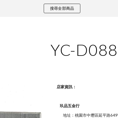
搜尋全部商品
ip to main content
Skip to navigat
YC-D088
    店家資訊：
玖品五金行
            地址：桃園市中壢區延平路649