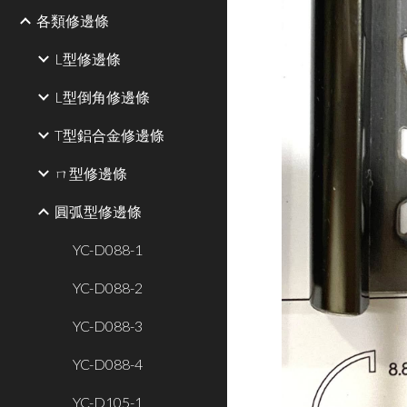
各類修邊條
L型修邊條
L型倒角修邊條
T型鋁合金修邊條
ㄇ型修邊條
圓弧型修邊條
YC-D088-1
YC-D088-2
YC-D088-3
YC-D088-4
YC-D105-1