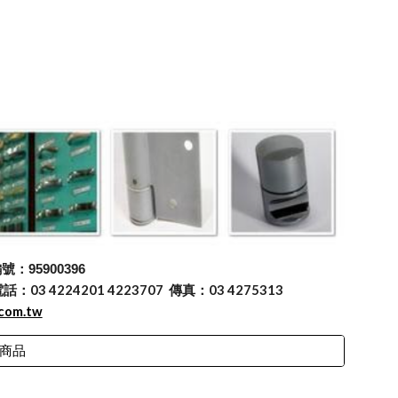
：95900396
 4224201 4223707 傳真：03 4275313
.com.tw
商品