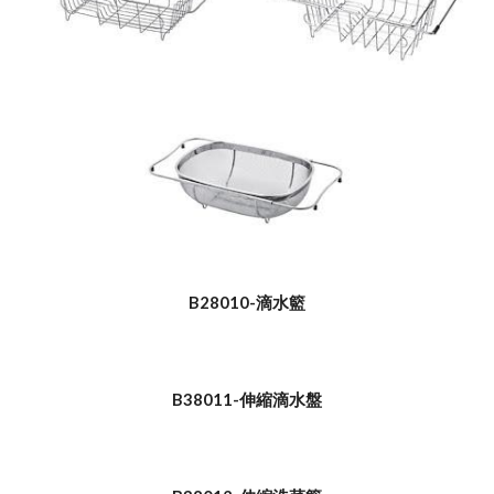
B28010-滴水籃
B38011-伸縮滴水盤