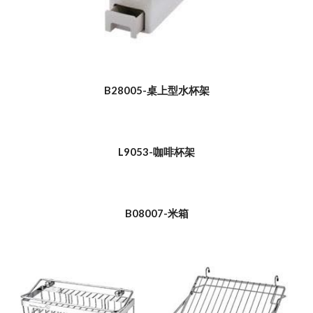
B28005-桌上型水杯架
L9053-咖啡杯架
B08007-米箱