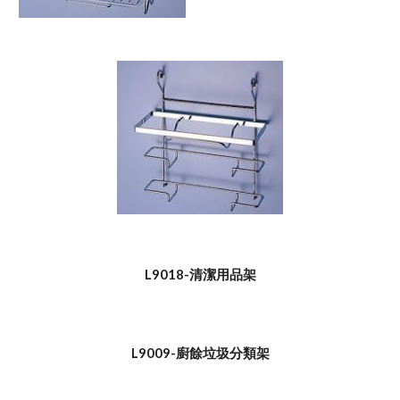
L9018-清潔用品架
L9009-廚餘垃圾分類架