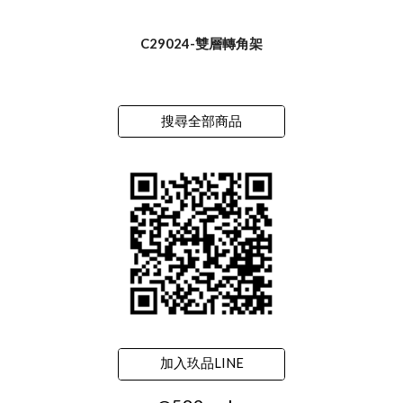
C29024-雙層轉角架
搜尋全部商品
加入玖品LINE