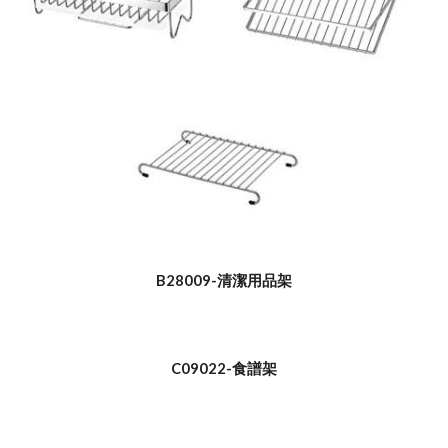
B28009-清潔用品架
C09022-食譜架