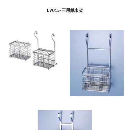
L9015-三用紙巾架