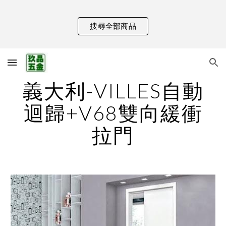
Skip to main content
Skip to navigation
搜尋全部商品
義大利-VILLES自動
迴歸+V68雙向緩衝
拉門