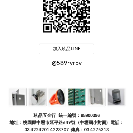
加入玖品LINE
@589ryrbv
玖品五金行
統一編號：95900396
地址：桃園縣中壢市延平路649號 (中壢國小對面) 電話：
03 4224201 4223707 傳真：03 4275313