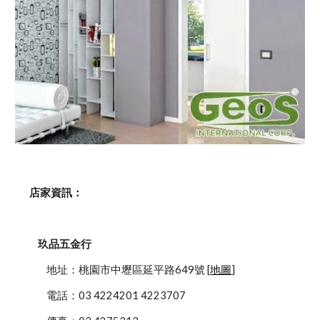
    店家資訊：
玖品五金行
            地址：桃園市中壢區延平路649號 [
地圖
]
            電話：03 4224201 4223707