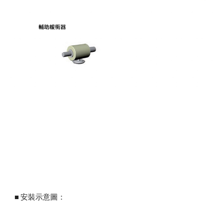
■ 安裝示意圖：