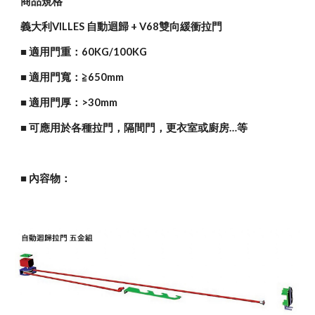
商品規格
義大利VILLES 自動迴歸 + V68雙向緩衝拉門
■ 
適用門重：60KG/100KG
■ 適用門寬：≧650mm
■ 適用門厚：>30mm
■ 可應用於各種拉門，隔間門，更衣室或廚房…等
■ 內容物：