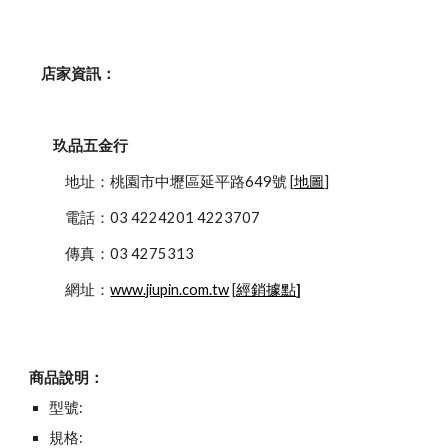
    店家資訊：
玖品五金行
            地址：桃園市中壢區延平路649號 [
地圖
]
            電話：03 4224201 4223707
            傳真：03 4275313
            網址：
www.jiupin.com.tw
 [
經銷據點
]
商品說明：
型號:
規格: