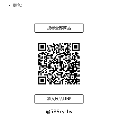
顏色:
搜尋全部商品
加入玖品LINE
@589ryrbv