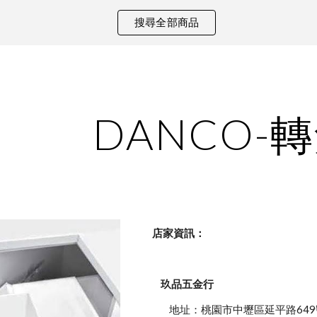
搜尋全部商品
ip to main content
Skip to navigat
DANCO-
    店家資訊：
玖品五金行
            地址：桃園市中壢區延平路649