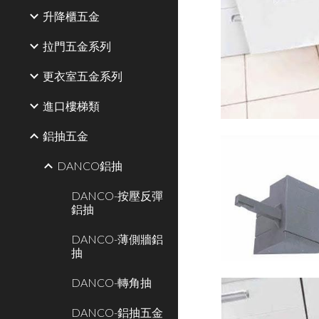
升降櫃五金
拉門五金系列
更衣室五金系列
進口樓梯類
鋁抽五金
DANCO鋁抽
DANCO-按壓反彈
鋁抽
DANCO-薄側牆鋁
抽
DANCO-轉角抽
DANCO-鋁抽五金