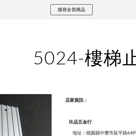
搜尋全部商品
ip to main content
Skip to navigat
5024-樓梯
    店家資訊：
玖品五金行
            地址：桃園縣中壢市延平路649