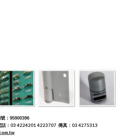
：95900396
 4224201 4223707 傳真：03 4275313
.com.tw