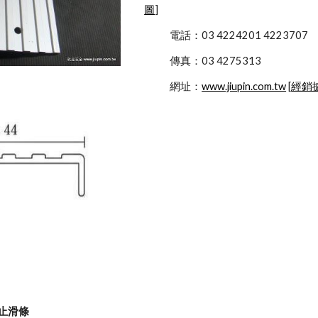
圖
]
            電話：03 4224201 4223707
            傳真：03 4275313
            網址：
www.jiupin.com.tw
 [
經銷
梯止滑條