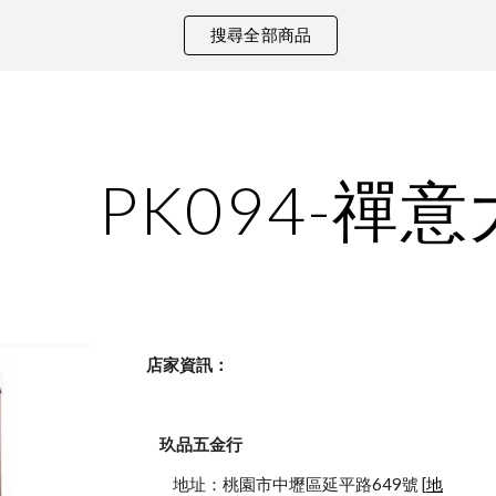
搜尋全部商品
ip to main content
Skip to navigat
PK094-禪
    店家資訊：
玖品五金行
            地址：桃園市中壢區延平路649號 [
地