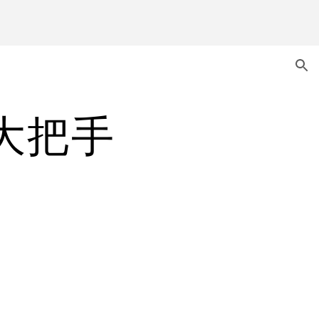
ion
意大把手