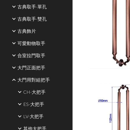
古典取手-單孔
古典取手-雙孔
古典飾片
可愛動物取手
合室拉門取手
大門正面把手
大門用對組把手
CH-大把手
ES-大把手
LV-大把手
其他大把手