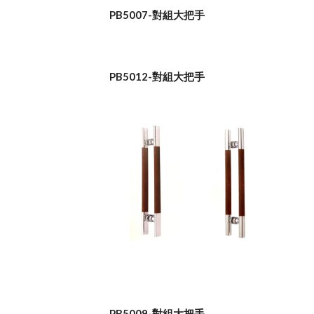
PB5007-對組大把手
PB5012-對組大把手
PB5009-對組大把手