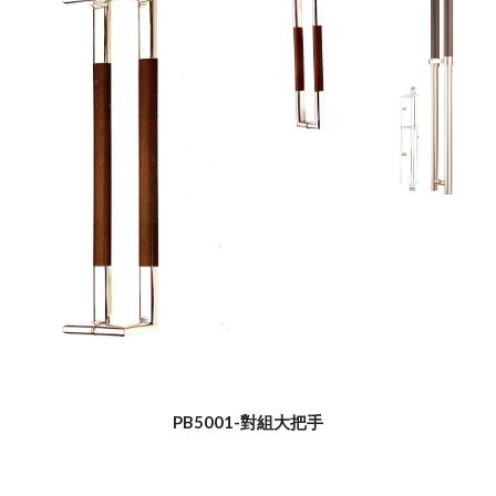
PB5001-對組大把手