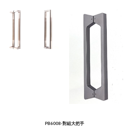
PB6008-對組大把手