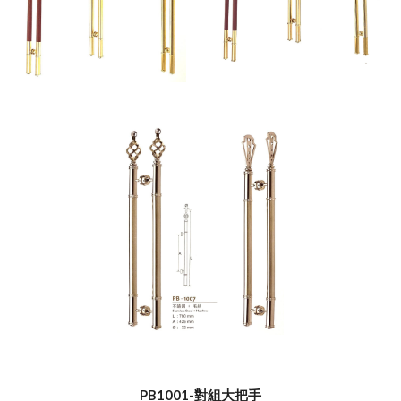
PB1001-對組大把手