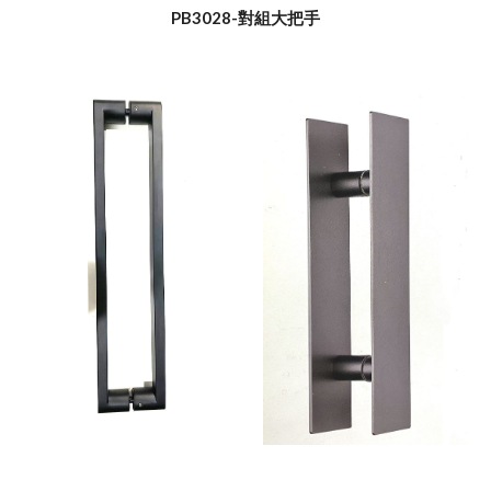
PB3028-對組大把手