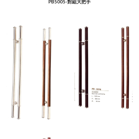
PB5005-對組大把手