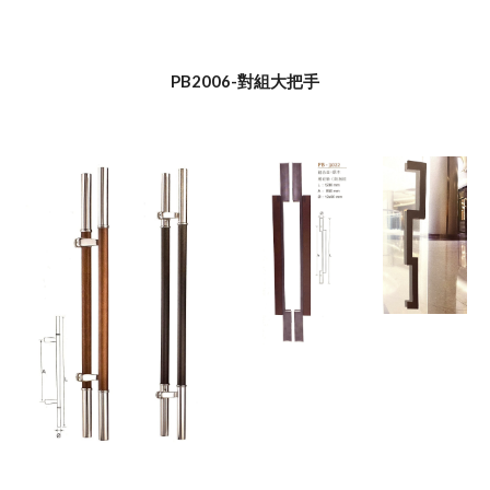
PB2006-對組大把手