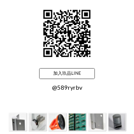
加入玖品LINE
@589ryrbv