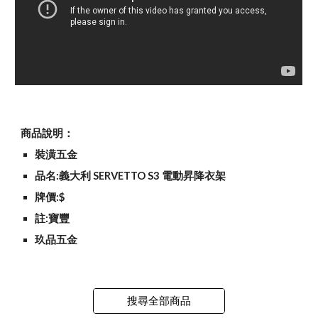
商品說明：
裝潢五金
品名:義大利 SERVETTO S3 電動昇降衣架
牌價:$
註:寶豐
玖品五金
搜尋全部商品