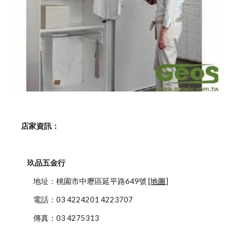
    店家資訊：
玖品五金行
            地址：桃園市中壢區延平路649號 [
地圖
]
            電話：03 4224201 4223707
            傳真：03 4275313