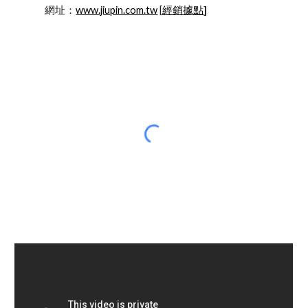
            網址：
www.jiupin.com.tw
 [
經銷據點
]