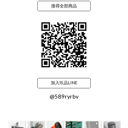
搜尋全部商品
加入玖品LINE
@589ryrbv