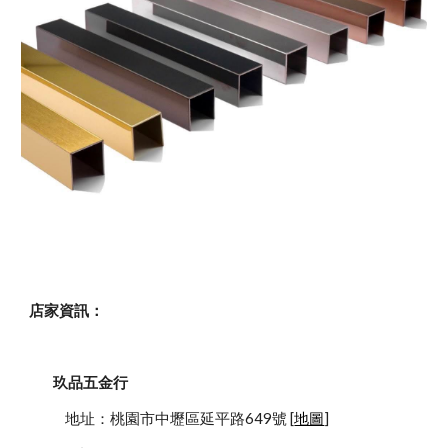
店家資訊：
玖品五金行
            地址：桃園市中壢區延平路649號 [
地圖
]