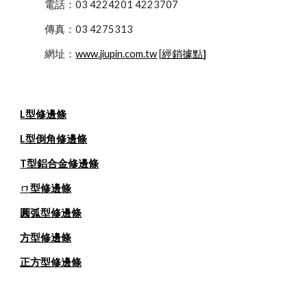
            電話：03 4224201 4223707
            傳真：03 4275313
            網址：
www.jiupin.com.tw
 [
經銷據點
]   
L型修邊條
L型倒角修邊條
T型鋁合金修邊條
ㄇ型修邊條
圓弧型修邊條
方型修邊條
正方型修邊條