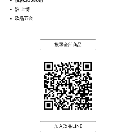
價格:$1680組
註:上博
玖品五金
搜尋全部商品
加入玖品LINE