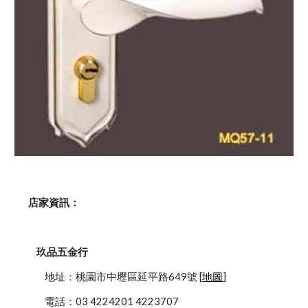
    店家資訊：
玖品五金行
            地址：桃園市中壢區延平路649號 [
地圖
]
            電話：03 4224201 4223707