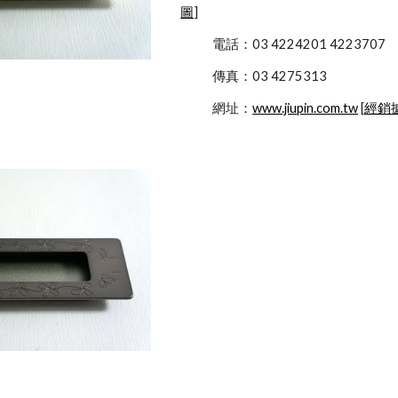
圖
]
            電話：03 4224201 4223707
            傳真：03 4275313
            網址：
www.jiupin.com.tw
 [
經銷