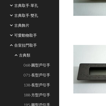
古典取手-單孔
古典取手-雙孔
古典飾片
可愛動物取手
合室拉門取手
古典類
068-圓型戶引手
071-長型戶引手
138-長型戶引手
188-方型戶引手
195-圓型戶引手