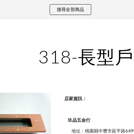
搜尋全部商品
ip to main content
Skip to navigat
318-長型
    店家資訊：
玖品五金行
            地址：桃園縣中壢市延平路649