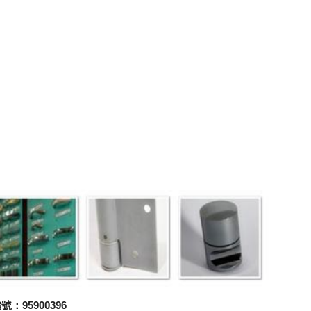
：95900396