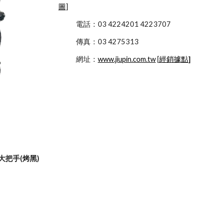
圖
]
            電話：03 4224201 4223707
            傳真：03 4275313
            網址：
www.jiupin.com.tw
 [
經銷據點
]
銅大把手(烤黑)