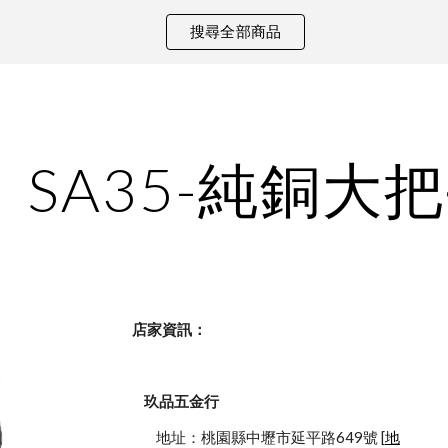
搜尋全部商品
ip to main content
Skip to navigat
SA35-純銅大把
    店家資訊：
玖品五金行
            地址：桃園縣中壢市延平路649號 [
地