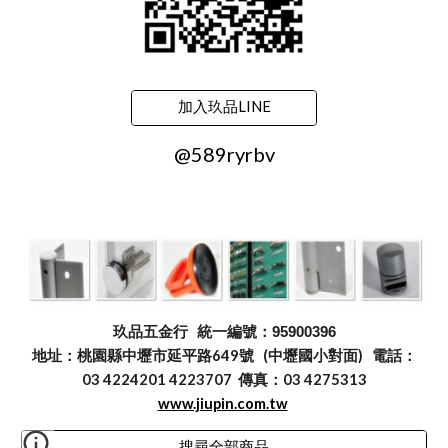
加入玖品LINE
@589ryrbv
玖品五金行
統一編號：95900396
地址：桃園縣中壢市延平路649號 (中壢國小對面) 電話：
03 4224201 4223707 傳真：03 4275313
www.jiupin.com.tw
搜尋全部商品