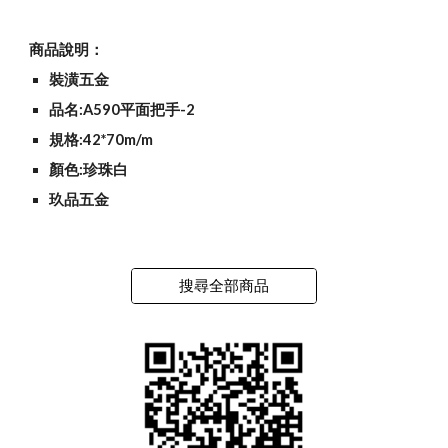
商品說明：
裝潢五金
品名:A590平面把手-2
規格:42*70m/m
顏色:珍珠白
玖品五金
搜尋全部商品