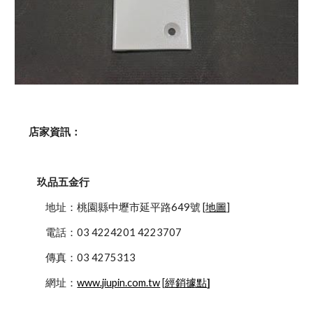
    店家資訊：
玖品五金行
            地址：桃園縣中壢市延平路649號 [
地圖
]
            電話：03 4224201 4223707
            傳真：03 4275313
            網址：
www.jiupin.com.tw
 [
經銷據點
]