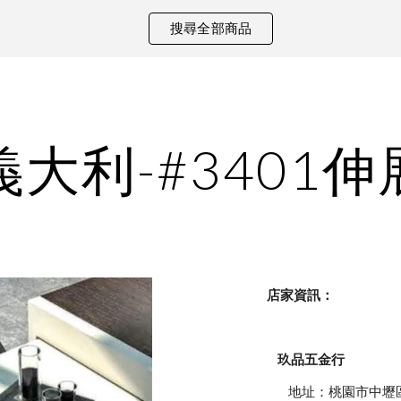
搜尋全部商品
ip to main content
Skip to navigat
義大利-#3401
    店家資訊：
玖品五金行
            地址：桃