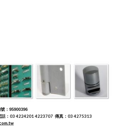
：95900396
 4224201 4223707 傳真：03 4275313
.com.tw