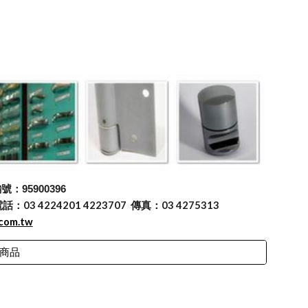
：95900396
 4224201 4223707 傳真：03 4275313
.com.tw
商品