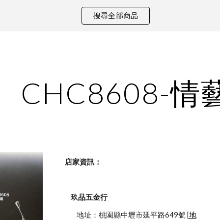
搜尋全部商品
ip to main content
Skip to navigat
CHC8608-
    店家資訊：
玖品五金行
            地址：桃園縣中壢市延平路649號 [
地