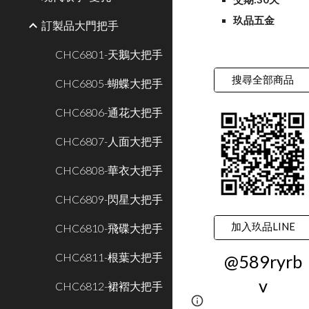
玖品五金
訂製品大門把手
CHC6801-天鵝大把手
搜尋全部商品
CHC6805-蝴蝶大把手
CHC6806-通花大把手
CHC6807-人面大把手
CHC6808-華衣大把手
CHC6809-閃星大把手
加入玖品LINE
CHC6810-飛碟大把手
CHC6811-根葉大把手
@589ryrb
v
CHC6812-裙褶大把手
Google Sites
Report 