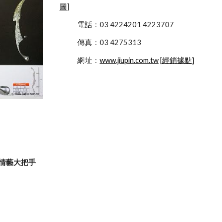
圖
]
            電話：03 4224201 4223707
            傳真：03 4275313
            網址：
www.jiupin.com.tw
 [
經銷據點
]
8-情藝大把手