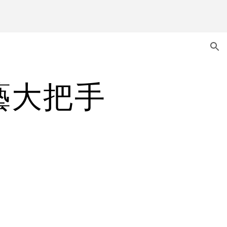
ion
情藝大把手