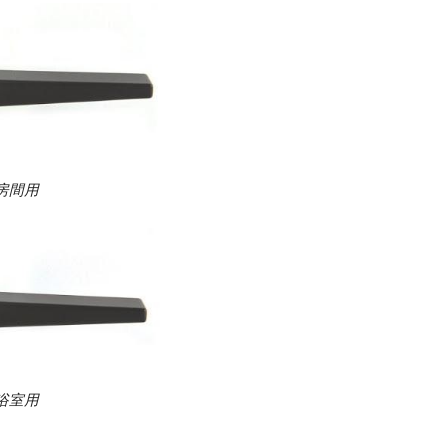
房間用
浴室用