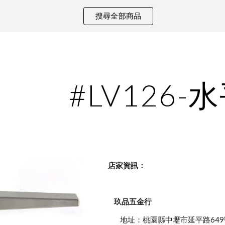
搜尋全部商品
ip to main content
Skip to navigat
#LV126-
    店家資訊：
玖品五金行
            地址：桃園縣中壢市延平路649