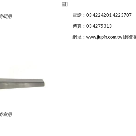
圖
]
            電話：03 4224201 4223707
房間用
            傳真：03 4275313
            網址：
www.jiupin.com.tw
 [
經銷
浴室用