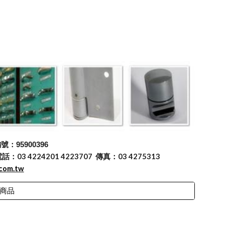
：95900396
 4224201 4223707 傳真：03 4275313
.com.tw
商品