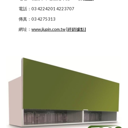
            電話：03 4224201 4223707
            傳真：03 4275313
            網址：
www.jiupin.com.tw
 [
經銷據點
]