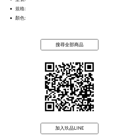
規格:
顏色:
搜尋全部商品
加入玖品LINE