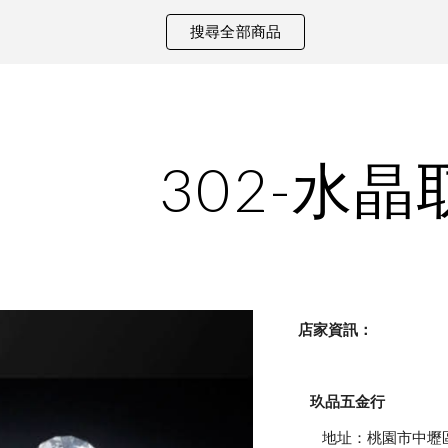
搜尋全部商品
ip to main content
Skip to navigat
302-水晶
    店家資訊：
玖品五金行
            地址：桃