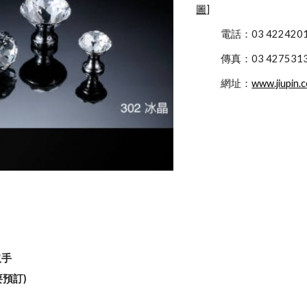
圖
]
            電話：03 422
            傳真：03 427531
            網址：
www.jiupin.
取手
要預訂)