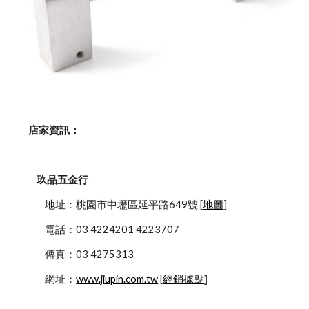
    店家資訊：
玖品五金行
            地址：桃園市中壢區延平路649號 [
地圖
]
            電話：03 4224201 4223707
            傳真：03 4275313
            網址：
www.jiupin.com.tw
 [
經銷據點
]