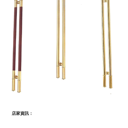
    店家資訊：