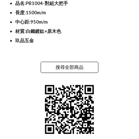
品名:PB1004-對組大把手
長度:1500m/m
中心距:950m/m
材質:白鐵鍍鈦+原木色
玖品五金
搜尋全部商品