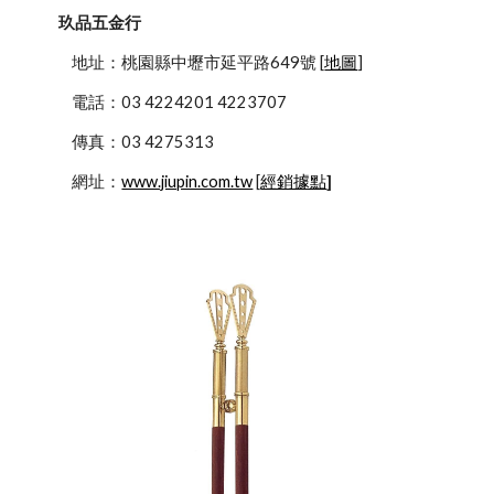
玖品五金行
            地址：桃園縣中壢市延平路649號 [
地圖
]
            電話：03 4224201 4223707
            傳真：03 4275313
            網址：
www.jiupin.com.tw
 [
經銷據點
]