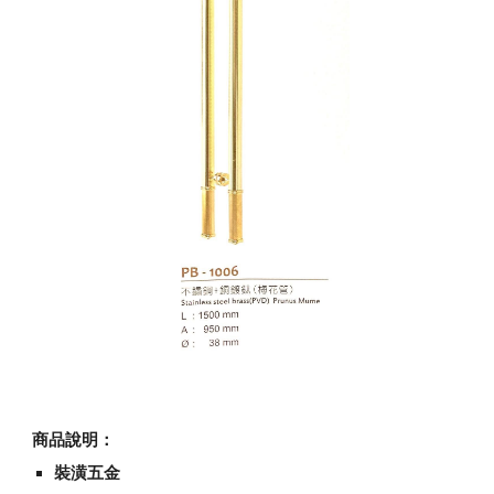
商品說明：
裝潢五金