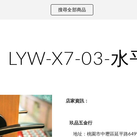
搜尋全部商品
ip to main content
Skip to navigat
LYW-X7-03
    店家資訊：
玖品五金行
            地址：桃園市中壢區延平路649