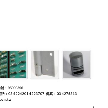
：95900396
 4224201 4223707 傳真：03 4275313
.com.tw