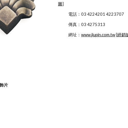
圖
]
            電話：03 4224201 4223707
            傳真：03 4275313
            網址：
www.jiupin.com.tw
 [
經銷
典飾片