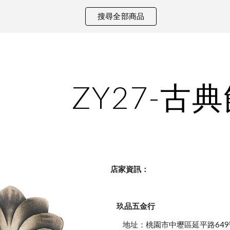
搜尋全部商品
ip to main content
Skip to navigat
ZY27-古
    店家資訊：
玖品五金行
            地址：桃園市中壢區延平路649