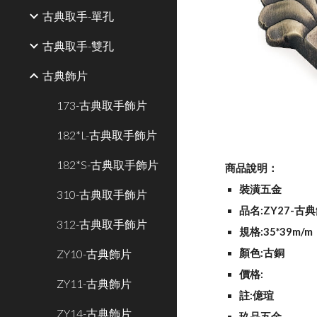
古典取手-單孔
古典取手-雙孔
古典飾片
173-古典取手飾片
182*L-古典取手飾片
182*S-古典取手飾片
商品說明：
裝潢五金
310-古典取手飾片
品名:ZY27-古
312-古典取手飾片
規格:35*39m/m
ZY10-古典飾片
顏色:古銅
價格:
ZY11-古典飾片
註:億瑄
ZY14-古典飾片
玖品五金