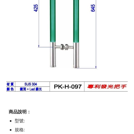
商品說明：
型號:
規格: