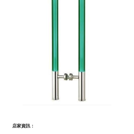
    店家資訊：