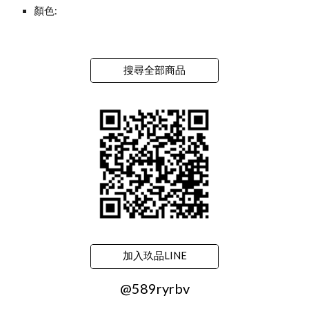
顏色:
搜尋全部商品
加入玖品LINE
@589ryrbv