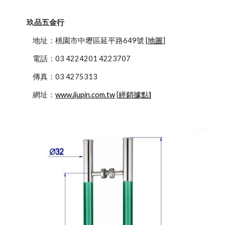
玖品五金行
            地址：桃園市中壢區延平路649號 [
地圖
]
            電話：03 4224201 4223707
            傳真：03 4275313
            網址：
www.jiupin.com.tw
 [
經銷據點
]