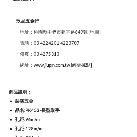
玖品五金行
            地址：桃園縣中壢市延平路649號 [
地圖
]
            電話：03 4224201 4223707
            傳真：03 4275313
            網址：
www.jiupin.com.tw
 [
經銷據點
]
商品說明：
裝潢五金
品名:PK453-長型取手
孔距:96m/m
孔距:128m/m