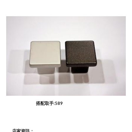
                               搭配取手:589
    店家資訊：