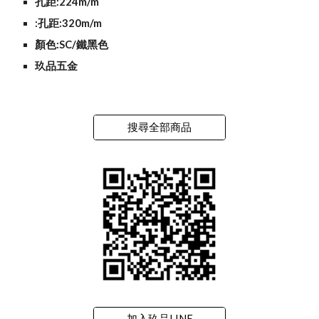
孔距:224m/m
:孔距:320m/m
顏色:SC/鐵黑色
玖品五金
搜尋全部商品
加入玖品LINE