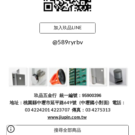
加入玖品LINE
@589ryrbv
玖品五金行
統一編號：95900396
地址：桃園縣中壢市延平路649號 (中壢國小對面) 電話：
03 4224201 4223707 傳真：03 4275313
www.jiupin.com.tw
搜尋全部商品