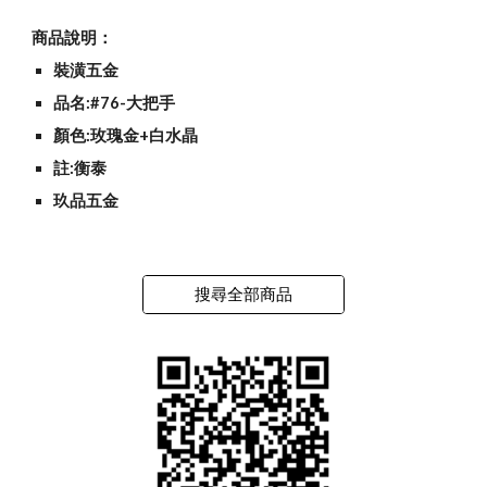
商品說明：
裝潢五金
品名:#76-大把手
顏色:玫瑰金+白水晶
註:衡泰
玖品五金
搜尋全部商品