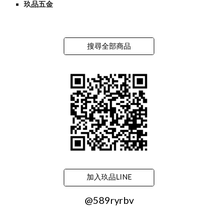
玖品五金
搜尋全部商品
加入玖品LINE
@589ryrbv