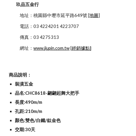
玖品五金行
            地址：桃園縣中壢市延平路649號 [
地圖
]
            電話：03 4224201 4223707
            傳真：03 4275313
            網址：
www.jiupin.com.tw
 [
經銷據點
]
商品說明：
裝潢五金
品名:CHC8618-翩翩起舞大把手
長度:490m/m
孔距:210m/m
顏色:雙色/白鐵/鈦金色
交期:30天