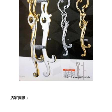
    店家資訊：