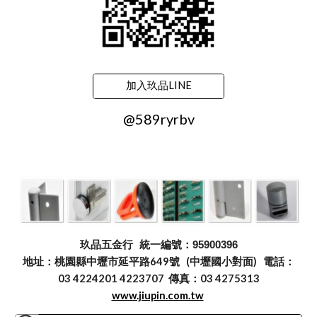
加入玖品LINE
@589ryrbv
玖品五金行
統一編號：95900396
地址：桃園縣中壢市延平路649號 (中壢國小對面) 電話：
03 4224201 4223707 傳真：03 4275313
www.jiupin.com.tw