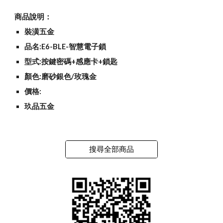
商品說明：
裝潢五金
品名:E6-BLE-智慧電子鎖
型式:按鍵密碼+感應卡+鎖匙
顏色:磨砂銀色/玫瑰金
價格:
玖品五金
搜尋全部商品