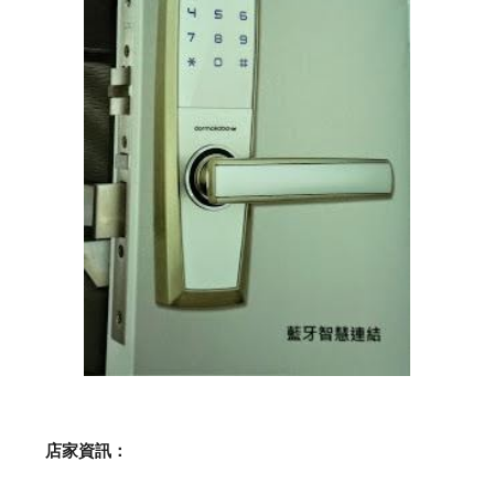
    店家資訊：