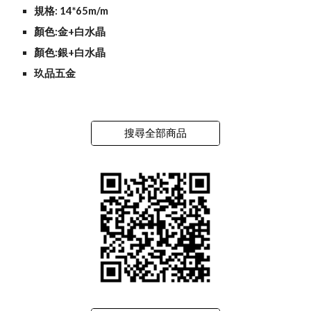
規格: 14*65m/m
顏色:金+白水晶
顏色:銀+白水晶
玖品五金
搜尋全部商品