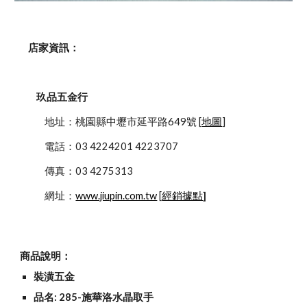
    店家資訊：
玖品五金行
            地址：桃園縣中壢市延平路649號 [
地圖
]
            電話：03 4224201 4223707
            傳真：03 4275313
            網址：
www.jiupin.com.tw
 [
經銷據點
]
商品說明：
裝潢五金
品名: 285-施華洛水晶取手