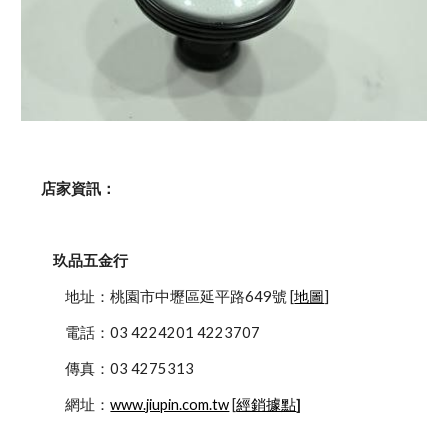
    店家資訊：
玖品五金行
            地址：桃園市中壢區延平路649號 [
地圖
]
            電話：03 4224201 4223707
            傳真：03 4275313
            網址：
www.jiupin.com.tw
 [
經銷據點
]