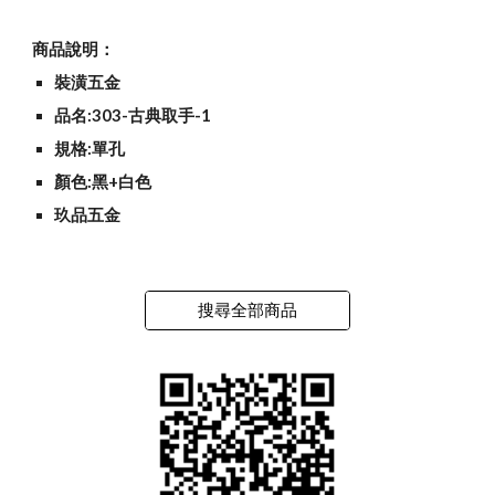
商品說明：
裝潢五金
品名:303-古典取手-1
規格:單孔
顏色:黑+白色
玖品五金
搜尋全部商品