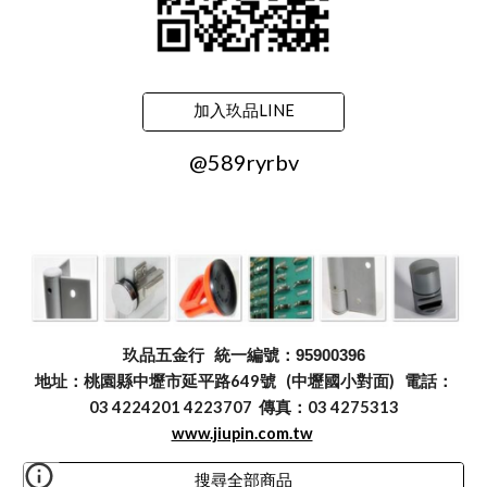
加入玖品LINE
@589ryrbv
玖品五金行
統一編號：95900396
地址：桃園縣中壢市延平路649號 (中壢國小對面) 電話：
03 4224201 4223707 傳真：03 4275313
www.jiupin.com.tw
搜尋全部商品